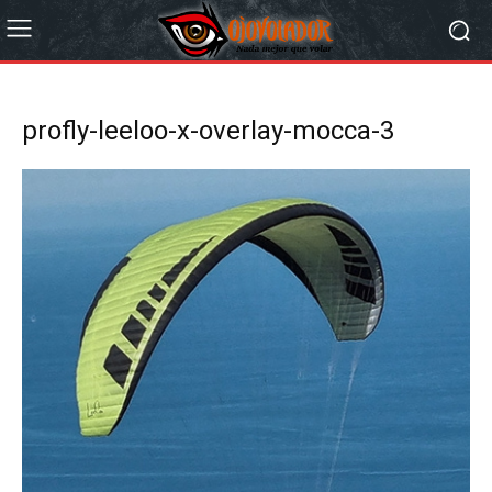
profly-leeloo-x-overlay-mocca-3