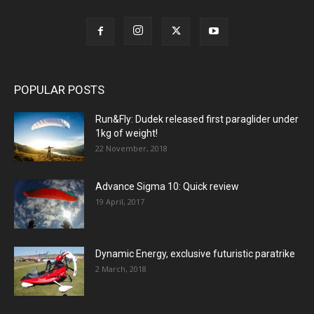
POPULAR POSTS
Run&Fly: Dudek released first paraglider under
1kg of weight!
22 November, 2018
Advance Sigma 10: Quick review
19 April, 2017
Dynamic Energy, exclusive futuristic paratrike
2 March, 2018