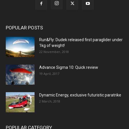
POPULAR POSTS
Run&Fly: Dudek released first paraglider under
1kg of weight!
22 November, 2018
Advance Sigma 10: Quick review
19 April, 2017
Dynamic Energy, exclusive futuristic paratrike
2 March, 2018
POPULAR CATEGORY