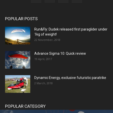
POPULAR POSTS
Run&Fly: Dudek released first paraglider under
1kg of weight!
22 November, 2018
Advance Sigma 10: Quick review
19 April, 2017
Dynamic Energy, exclusive futuristic paratrike
2 March, 2018
POPULAR CATEGORY