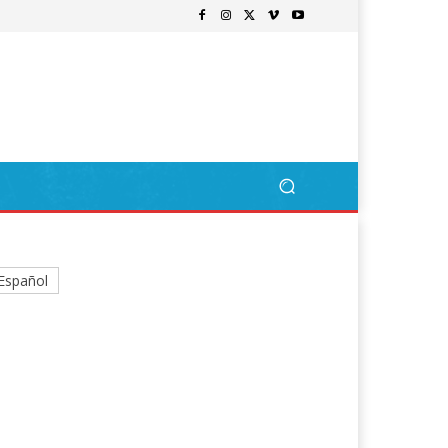
Español