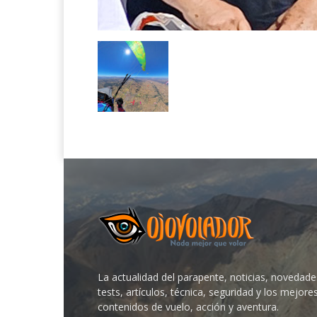
La actualidad del parapente, noticias, novedade
tests, artículos, técnica, seguridad y los mejore
contenidos de vuelo, acción y aventura.