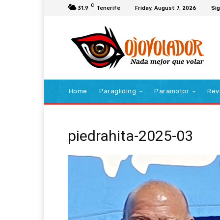
C
31.9
Tenerife
Friday, August 7, 2026
Sig
Home
Paragliding
Paramotor
Rev
piedrahita-2025-03