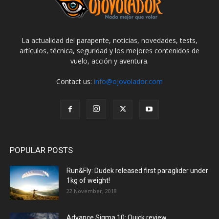
La actualidad del parapente, noticias, novedades, tests,
artículos, técnica, seguridad y los mejores contenidos de
vuelo, acción y aventura.
Contact us:
info@ojovolador.com
POPULAR POSTS
Run&Fly: Dudek released first paraglider under
1kg of weight!
22 November, 2018
Advance Sigma 10: Quick review