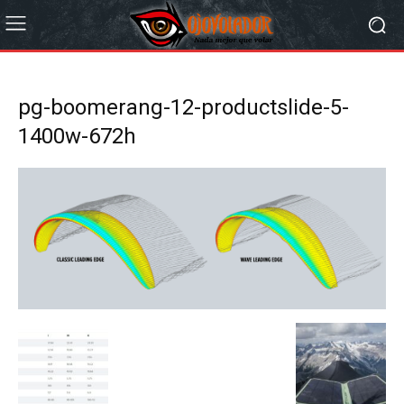
pg-boomerang-12-productslide-5-
1400w-672h