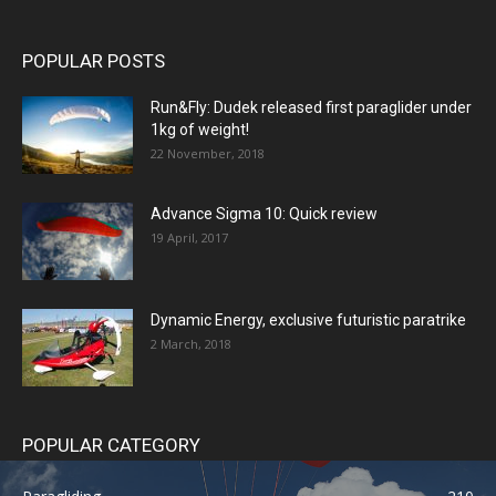
POPULAR POSTS
Run&Fly: Dudek released first paraglider under
1kg of weight!
22 November, 2018
Advance Sigma 10: Quick review
19 April, 2017
Dynamic Energy, exclusive futuristic paratrike
2 March, 2018
POPULAR CATEGORY