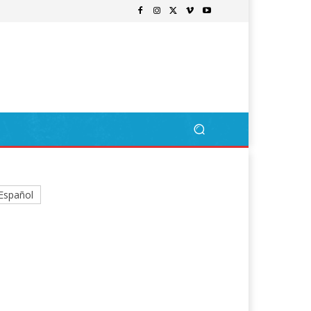
Español