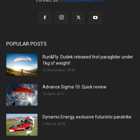
POPULAR POSTS
Run&Fly: Dudek released first paraglider under
1kg of weight!
22 November, 2018
Advance Sigma 10: Quick review
19 April, 2017
Dynamic Energy, exclusive futuristic paratrike
2 March, 2018