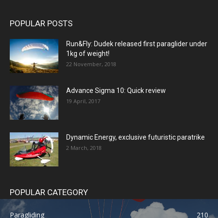
POPULAR POSTS
Run&Fly: Dudek released first paraglider under
1kg of weight!
22 November, 2018
Advance Sigma 10: Quick review
19 April, 2017
Dynamic Energy, exclusive futuristic paratrike
2 March, 2018
POPULAR CATEGORY
Paragliding
210