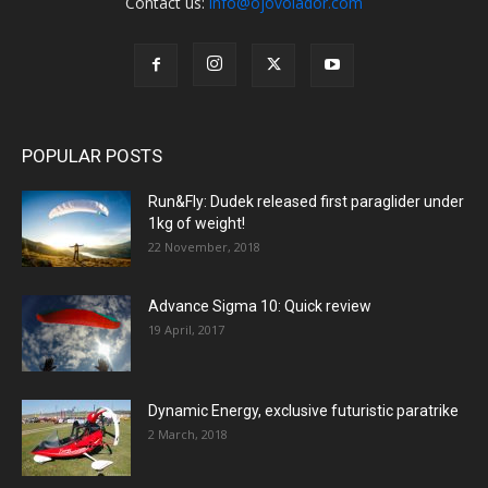
Contact us:
info@ojovolador.com
POPULAR POSTS
Run&Fly: Dudek released first paraglider under
1kg of weight!
22 November, 2018
Advance Sigma 10: Quick review
19 April, 2017
Dynamic Energy, exclusive futuristic paratrike
2 March, 2018