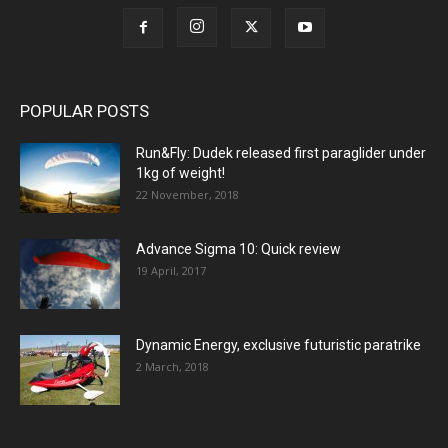
POPULAR POSTS
Run&Fly: Dudek released first paraglider under
1kg of weight!
22 November, 2018
Advance Sigma 10: Quick review
19 April, 2017
Dynamic Energy, exclusive futuristic paratrike
2 March, 2018