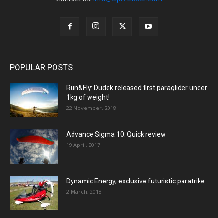
POPULAR POSTS
Run&Fly: Dudek released first paraglider under
1kg of weight!
22 November, 2018
Advance Sigma 10: Quick review
19 April, 2017
Dynamic Energy, exclusive futuristic paratrike
2 March, 2018