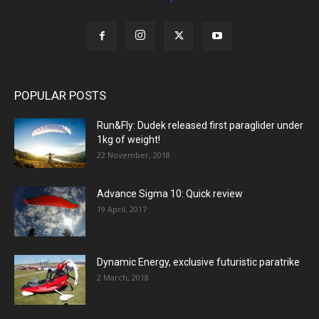
POPULAR POSTS
Run&Fly: Dudek released first paraglider under
1kg of weight!
22 November, 2018
Advance Sigma 10: Quick review
19 April, 2017
Dynamic Energy, exclusive futuristic paratrike
2 March, 2018