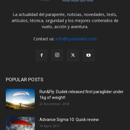
La actualidad del parapente, noticias, novedades, tests,
artículos, técnica, seguridad y los mejores contenidos de
vuelo, acción y aventura.
Contact us:
info@ojovolador.com
POPULAR POSTS
Run&Fly: Dudek released first paraglider under
1kg of weight!
22 November, 2018
Advance Sigma 10: Quick review
19 April, 2017