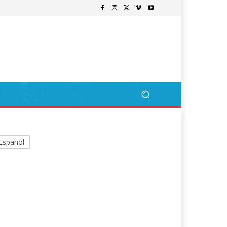
Español