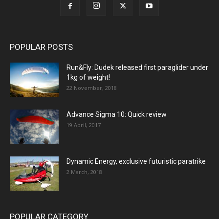
POPULAR POSTS
Run&Fly: Dudek released first paraglider under
1kg of weight!
22 November, 2018
Advance Sigma 10: Quick review
19 April, 2017
Dynamic Energy, exclusive futuristic paratrike
2 March, 2018
POPULAR CATEGORY