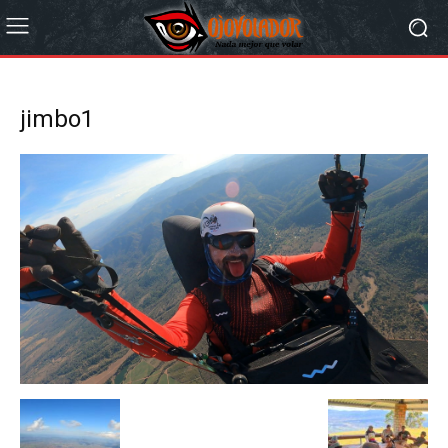
jimbo1