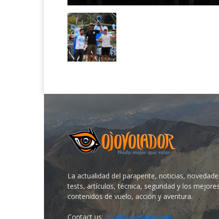
La actualidad del parapente, noticias, novedade
tests, artículos, técnica, seguridad y los mejore
contenidos de vuelo, acción y aventura.
Contact us:
info@ojovolador.com