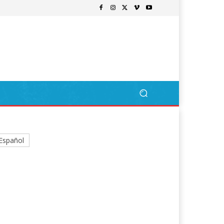
Español