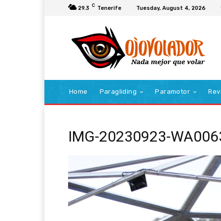
C
29.3
Tenerife
Tuesday, August 4, 2026
Home
Paragliding
Paramotor
Rev
IMG-20230923-WA006