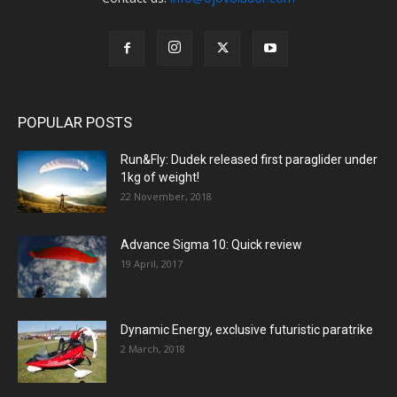
POPULAR POSTS
Run&Fly: Dudek released first paraglider under
1kg of weight!
22 November, 2018
Advance Sigma 10: Quick review
19 April, 2017
Dynamic Energy, exclusive futuristic paratrike
2 March, 2018