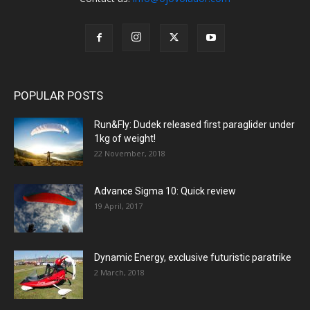
POPULAR POSTS
Run&Fly: Dudek released first paraglider under
1kg of weight!
22 November, 2018
Advance Sigma 10: Quick review
19 April, 2017
Dynamic Energy, exclusive futuristic paratrike
2 March, 2018