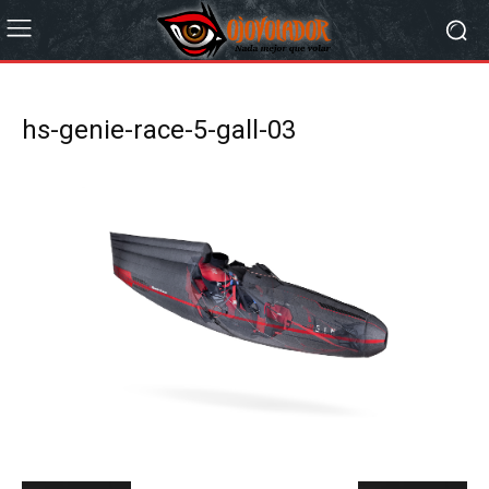
hs-genie-race-5-gall-03