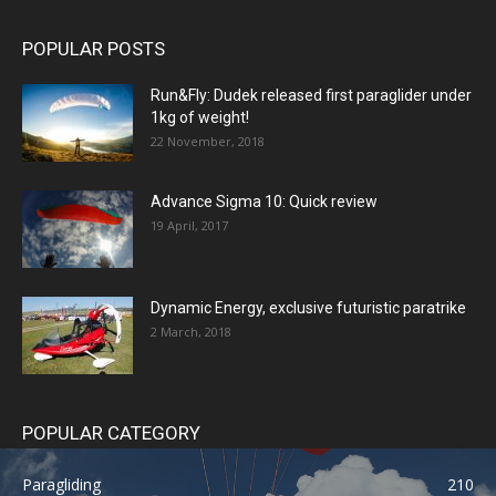
POPULAR POSTS
Run&Fly: Dudek released first paraglider under
1kg of weight!
22 November, 2018
Advance Sigma 10: Quick review
19 April, 2017
Dynamic Energy, exclusive futuristic paratrike
2 March, 2018
POPULAR CATEGORY
Paragliding
210