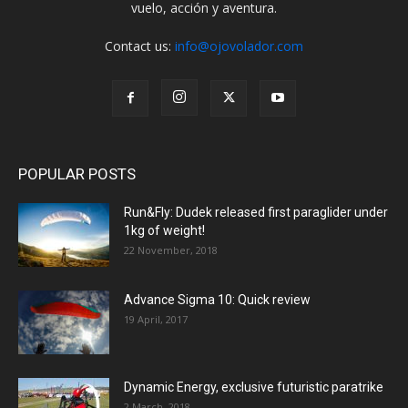
vuelo, acción y aventura.
Contact us:
info@ojovolador.com
POPULAR POSTS
Run&Fly: Dudek released first paraglider under
1kg of weight!
22 November, 2018
Advance Sigma 10: Quick review
19 April, 2017
Dynamic Energy, exclusive futuristic paratrike
2 March, 2018