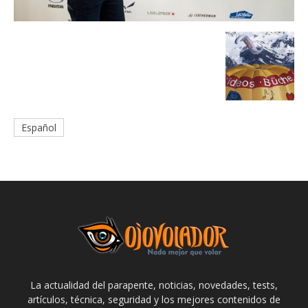
Español
La actualidad del parapente, noticias, novedades, tests,
artículos, técnica, seguridad y los mejores contenidos de