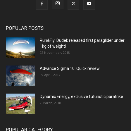
POPULAR POSTS
Run&Fly: Dudek released first paraglider under
1kg of weight!
22 November, 2018
Advance Sigma 10: Quick review
19 April, 2017
Dynamic Energy, exclusive futuristic paratrike
2 March, 2018
POPULAR CATEGORY