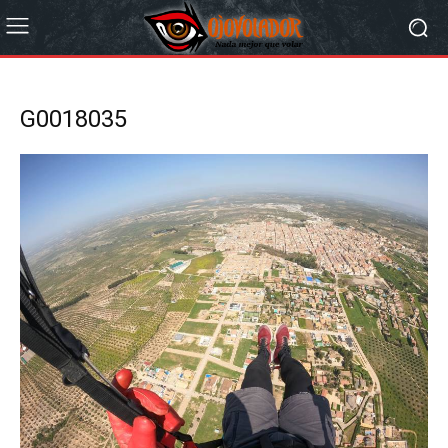
G0018035