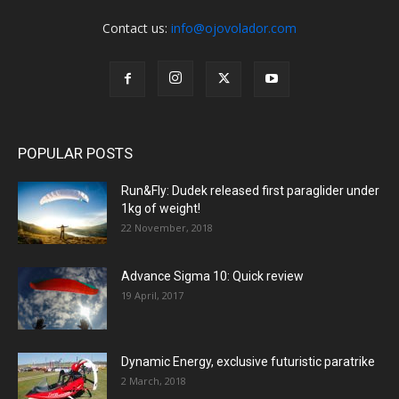
Contact us:
info@ojovolador.com
POPULAR POSTS
Run&Fly: Dudek released first paraglider under
1kg of weight!
22 November, 2018
Advance Sigma 10: Quick review
19 April, 2017
Dynamic Energy, exclusive futuristic paratrike
2 March, 2018