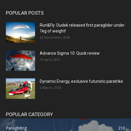
POPULAR POSTS
Run&Fly: Dudek released first paraglider under
1kg of weight!
22 November, 2018
Advance Sigma 10: Quick review
19 April, 2017
Dynamic Energy, exclusive futuristic paratrike
2 March, 2018
POPULAR CATEGORY
Paragliding
210