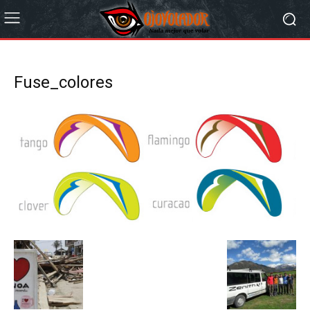
Fuse_colores