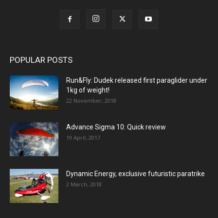
POPULAR POSTS
Run&Fly: Dudek released first paraglider under
1kg of weight!
22 November, 2018
Advance Sigma 10: Quick review
19 April, 2017
Dynamic Energy, exclusive futuristic paratrike
2 March, 2018