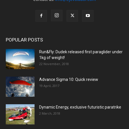
POPULAR POSTS
Run&Fly: Dudek released first paraglider under
1kg of weight!
22 November, 2018
Advance Sigma 10: Quick review
19 April, 2017
Dynamic Energy, exclusive futuristic paratrike
2 March, 2018