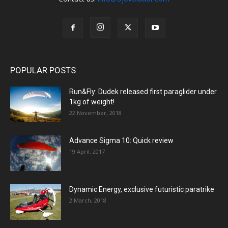
POPULAR POSTS
Run&Fly: Dudek released first paraglider under
1kg of weight!
22 November, 2018
Advance Sigma 10: Quick review
19 April, 2017
Dynamic Energy, exclusive futuristic paratrike
2 March, 2018