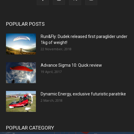
POPULAR POSTS
Run&Fly: Dudek released first paraglider under
1kg of weight!
22 November, 2018
Advance Sigma 10: Quick review
19 April, 2017
Dynamic Energy, exclusive futuristic paratrike
2 March, 2018
POPULAR CATEGORY