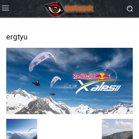
ergtyu