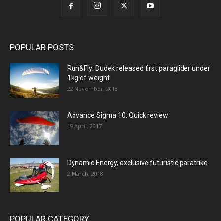
POPULAR POSTS
Run&Fly: Dudek released first paraglider under
1kg of weight!
22 November, 2018
Advance Sigma 10: Quick review
19 April, 2017
Dynamic Energy, exclusive futuristic paratrike
2 March, 2018
POPULAR CATEGORY