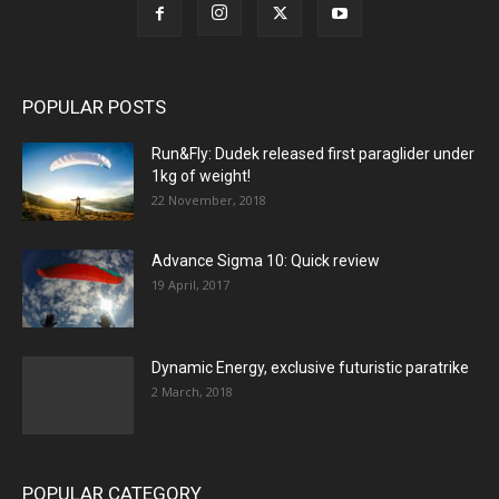
POPULAR POSTS
Run&Fly: Dudek released first paraglider under
1kg of weight!
22 November, 2018
Advance Sigma 10: Quick review
19 April, 2017
Dynamic Energy, exclusive futuristic paratrike
2 March, 2018
POPULAR CATEGORY