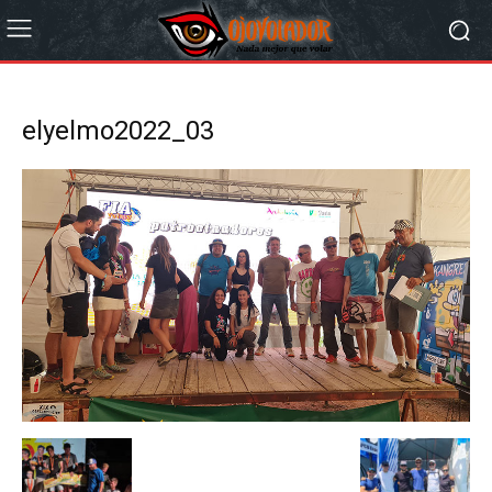
elyelmo2022_03