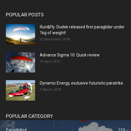
POPULAR POSTS
Run&Fly: Dudek released first paraglider under
1kg of weight!
22 November, 2018
Advance Sigma 10: Quick review
19 April, 2017
Dynamic Energy, exclusive futuristic paratrike
2 March, 2018
POPULAR CATEGORY
Paragliding
210