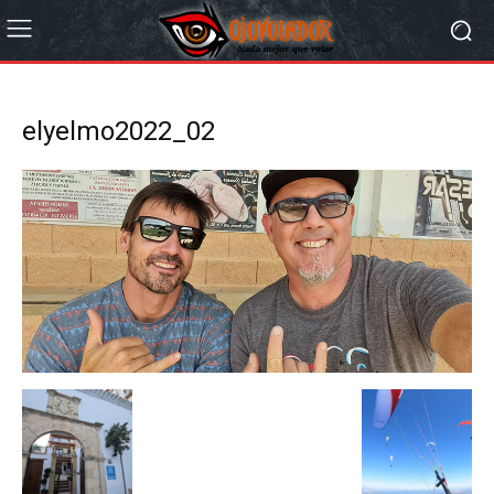
elyelmo2022_02