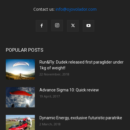
Contact us:
info@ojovolador.com
POPULAR POSTS
Run&Fly: Dudek released first paraglider under
1kg of weight!
22 November, 2018
Advance Sigma 10: Quick review
19 April, 2017
Dynamic Energy, exclusive futuristic paratrike
2 March, 2018