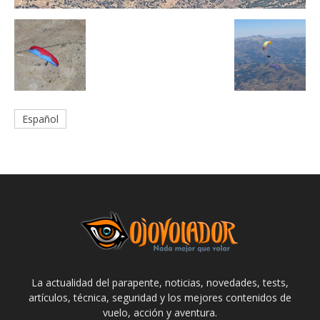
Español
La actualidad del parapente, noticias, novedades, tests,
artículos, técnica, seguridad y los mejores contenidos de
vuelo, acción y aventura.