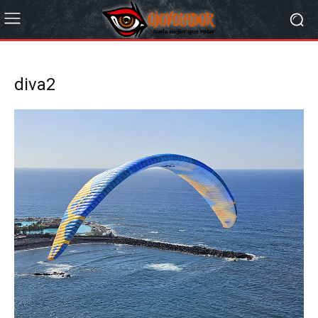
diva2