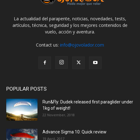
La actualidad del parapente, noticias, novedades, tests,
artículos, técnica, seguridad y los mejores contenidos de
vuelo, acción y aventura.
Contact us:
info@ojovolador.com
POPULAR POSTS
Run&Fly: Dudek released first paraglider under
1kg of weight!
22 November, 2018
Advance Sigma 10: Quick review
19 April, 2017