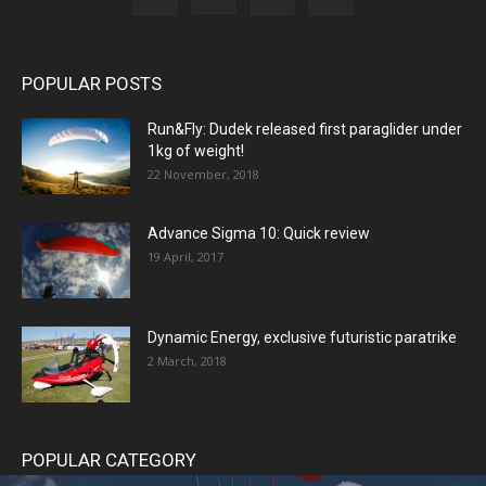
POPULAR POSTS
Run&Fly: Dudek released first paraglider under
1kg of weight!
22 November, 2018
Advance Sigma 10: Quick review
19 April, 2017
Dynamic Energy, exclusive futuristic paratrike
2 March, 2018
POPULAR CATEGORY