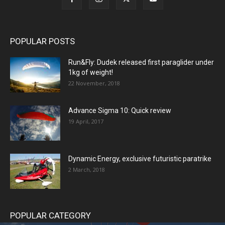
POPULAR POSTS
Run&Fly: Dudek released first paraglider under
1kg of weight!
22 November, 2018
Advance Sigma 10: Quick review
19 April, 2017
Dynamic Energy, exclusive futuristic paratrike
2 March, 2018
POPULAR CATEGORY