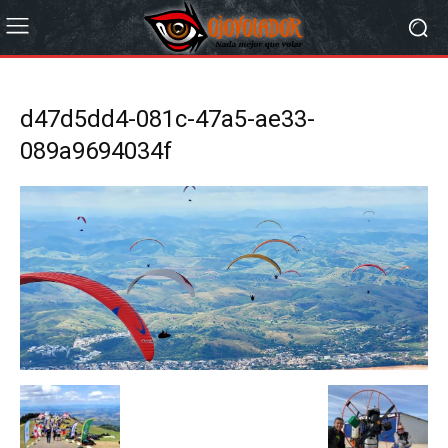
d47d5dd4-081c-47a5-ae33-
089a9694034f