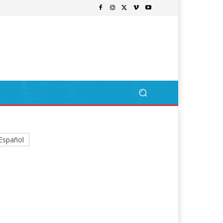
Español