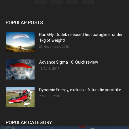
POPULAR POSTS
Run&Fly: Dudek released first paraglider under
1kg of weight!
22 November, 2018
Advance Sigma 10: Quick review
19 April, 2017
Dynamic Energy, exclusive futuristic paratrike
2 March, 2018
POPULAR CATEGORY