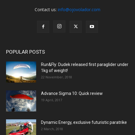
Contact us:
info@ojovolador.com
POPULAR POSTS
Run&Fly: Dudek released first paraglider under
1kg of weight!
22 November, 2018
Advance Sigma 10: Quick review
19 April, 2017
Dynamic Energy, exclusive futuristic paratrike
2 March, 2018