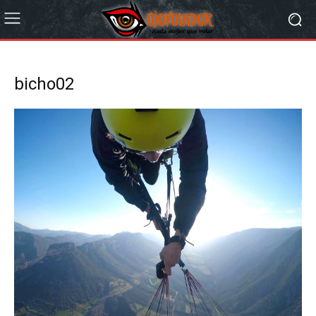
bicho02