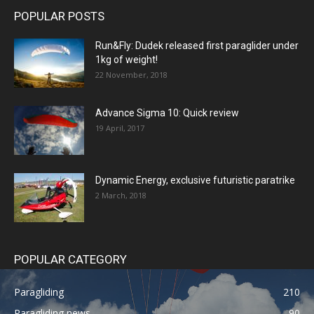
POPULAR POSTS
Run&Fly: Dudek released first paraglider under
1kg of weight!
22 November, 2018
Advance Sigma 10: Quick review
19 April, 2017
Dynamic Energy, exclusive futuristic paratrike
2 March, 2018
POPULAR CATEGORY
Paragliding
210
Paragliding news
90