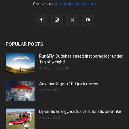
Contact us:
info@ojovolador.com
POPULAR POSTS
Run&Fly: Dudek released first paraglider under
1kg of weight!
22 November, 2018
Advance Sigma 10: Quick review
19 April, 2017
Dynamic Energy, exclusive futuristic paratrike
2 March, 2018