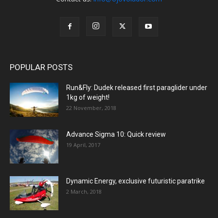
POPULAR POSTS
Run&Fly: Dudek released first paraglider under
1kg of weight!
22 November, 2018
Advance Sigma 10: Quick review
19 April, 2017
Dynamic Energy, exclusive futuristic paratrike
2 March, 2018