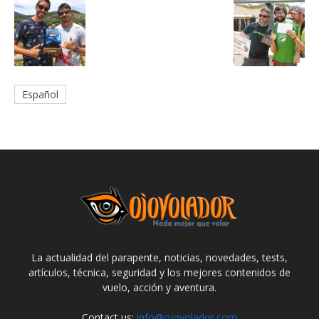
Español
La actualidad del parapente, noticias, novedades, tests,
artículos, técnica, seguridad y los mejores contenidos de
vuelo, acción y aventura.
Contact us:
info@ojovolador.com