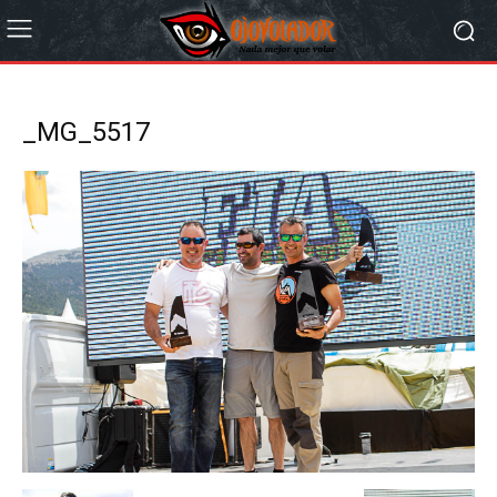
_MG_5517