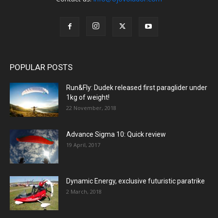
POPULAR POSTS
Run&Fly: Dudek released first paraglider under
1kg of weight!
22 November, 2018
Advance Sigma 10: Quick review
19 April, 2017
Dynamic Energy, exclusive futuristic paratrike
2 March, 2018