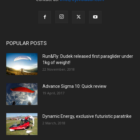
POPULAR POSTS
Run&Fly: Dudek released first paraglider under
1kg of weight!
22 November, 2018
Advance Sigma 10: Quick review
19 April, 2017
Dynamic Energy, exclusive futuristic paratrike
2 March, 2018