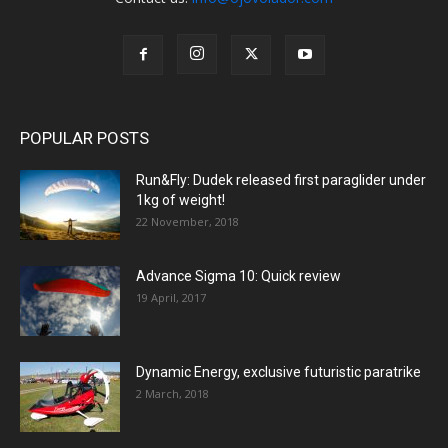
POPULAR POSTS
Run&Fly: Dudek released first paraglider under
1kg of weight!
22 November, 2018
Advance Sigma 10: Quick review
19 April, 2017
Dynamic Energy, exclusive futuristic paratrike
2 March, 2018