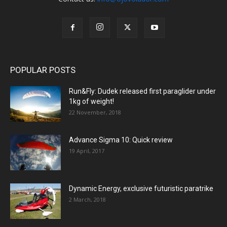
POPULAR POSTS
Run&Fly: Dudek released first paraglider under
1kg of weight!
22 November, 2018
Advance Sigma 10: Quick review
19 April, 2017
Dynamic Energy, exclusive futuristic paratrike
2 March, 2018