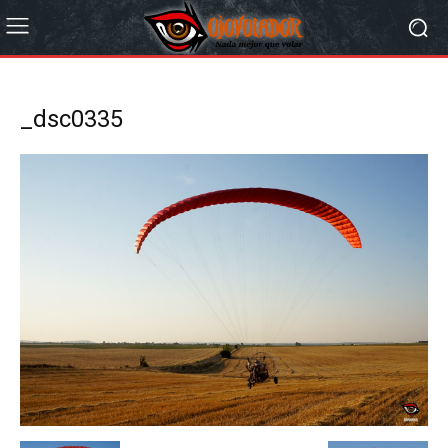
_dsc0335