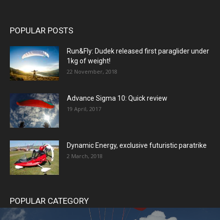
POPULAR POSTS
Run&Fly: Dudek released first paraglider under
1kg of weight!
22 November, 2018
Advance Sigma 10: Quick review
19 April, 2017
Dynamic Energy, exclusive futuristic paratrike
2 March, 2018
POPULAR CATEGORY