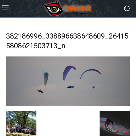
382186996_338896638648609_26415
5808621503713_n