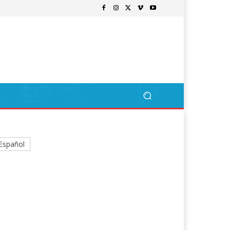
Español