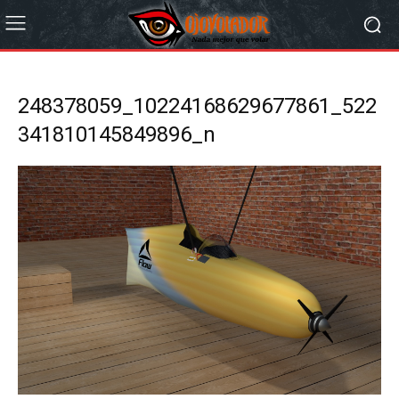
248378059_10224168629677861_522
341810145849896_n