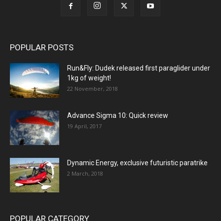
POPULAR POSTS
Run&Fly: Dudek released first paraglider under
1kg of weight!
22 November, 2018
Advance Sigma 10: Quick review
19 April, 2017
Dynamic Energy, exclusive futuristic paratrike
2 March, 2018
POPULAR CATEGORY